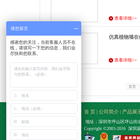
查看详细>>
请您留言
仿真植物墙在
感谢您的关注，当前客服人员不在
线，请填写一下您的信息，我们会
尽快和您联系。
查看详细>>
首页
首 页
|
公司简介
|
产品展
地址：深圳市坪山区坪山街道六
Copyright ©2003-20