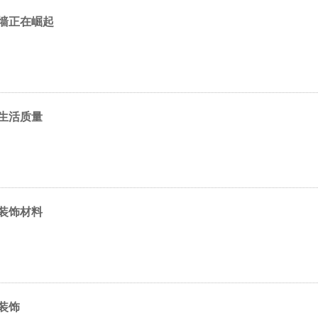
墙正在崛起
生活质量
装饰材料
装饰