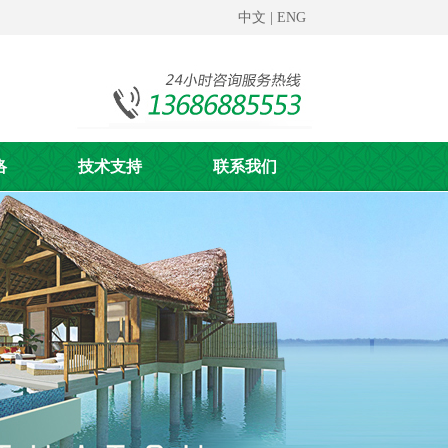
中文
|
ENG
络
技术支持
联系我们