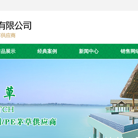
产品展示
经典案例
新闻中心
销售网