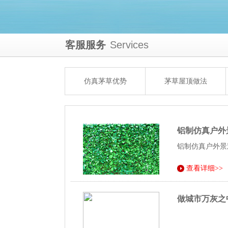
客服服务
Services
仿真茅草优势
茅草屋顶做法
铝制仿真户外
铝制仿真户外景
查看详细>>
做城市万灰之